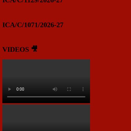
ICA/C/1071/2026-27
VIDEOS 🎥