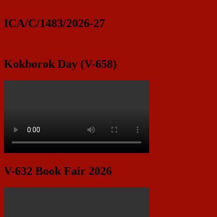
ICA/C/1483/2026-27
Kokborok Day (V-658)
V-632 Book Fair 2026