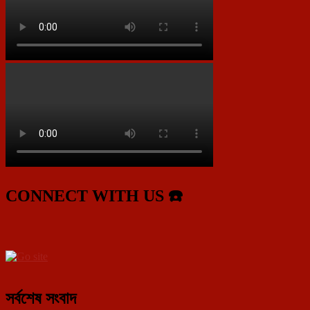
CONNECT WITH US ☎️
সর্বশেষ সংবাদ