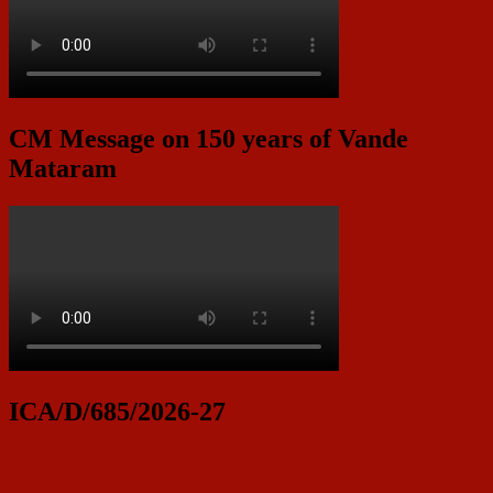
CM Message on 150 years of Vande
Mataram
ICA/D/685/2026-27