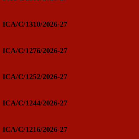
ICA/C/1310/2026-27
ICA/C/1276/2026-27
ICA/C/1252/2026-27
ICA/C/1244/2026-27
ICA/C/1216/2026-27