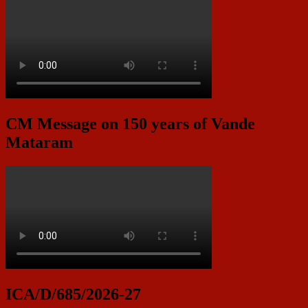
CM Message on 150 years of Vande
Mataram
ICA/D/685/2026-27