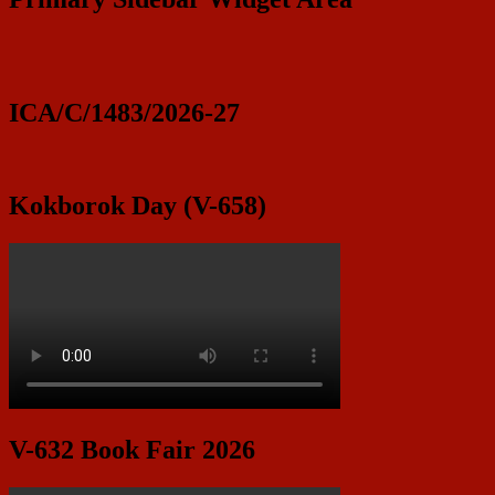
ICA/C/1483/2026-27
Kokborok Day (V-658)
V-632 Book Fair 2026