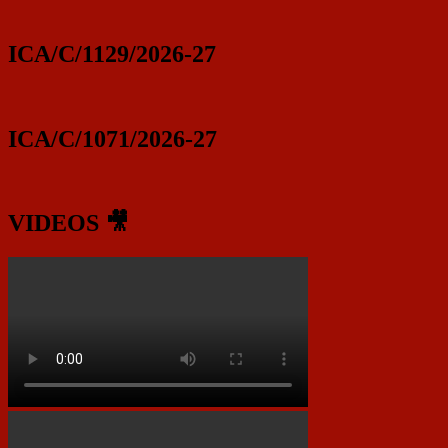
ICA/C/1129/2026-27
ICA/C/1071/2026-27
VIDEOS 🎥