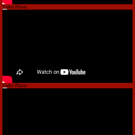
Video Player
00:00
00:00
01:41
Video Player
00:00
00:00
01:09