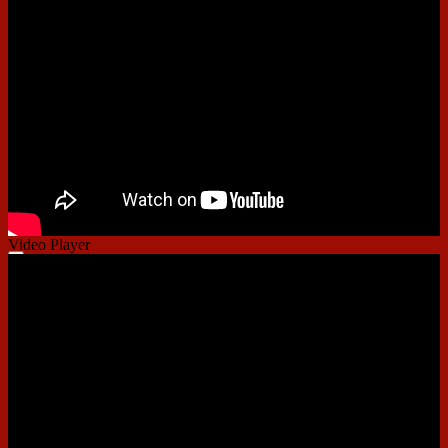
00:00
00:00
01:29
Video Player
00:00
00:00
01:48