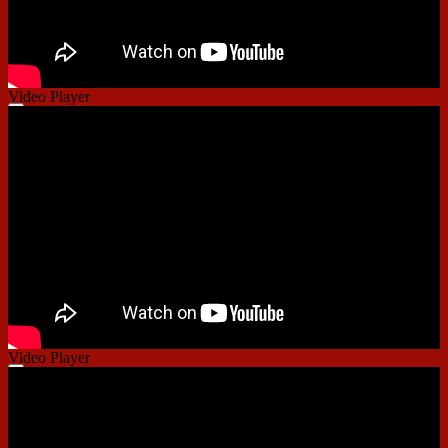
Video Player
00:00
00:00
01:28
Video Player
00:00
00:00
01:14