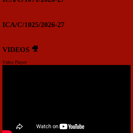
ICA/C/1025/2026-27
VIDEOS 🎥
Video Player