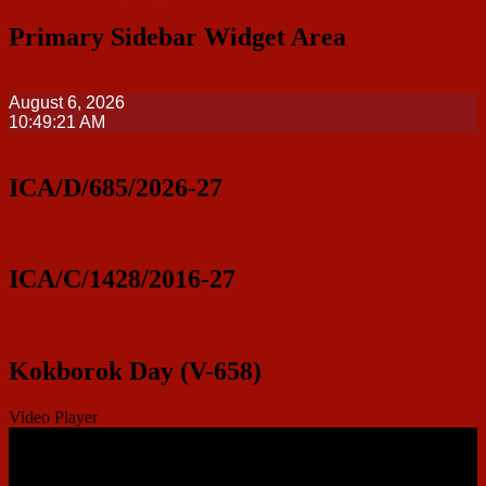
Primary Sidebar Widget Area
August 6, 2026
10:49:22 AM
ICA/D/685/2026-27
ICA/C/1428/2016-27
Kokborok Day (V-658)
Video Player