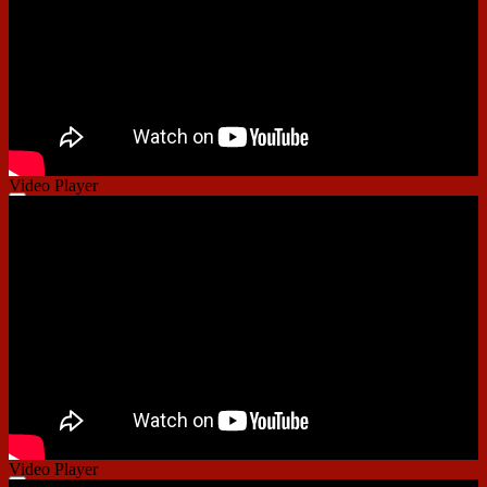
Video Player
00:00
00:00
01:33
Video Player