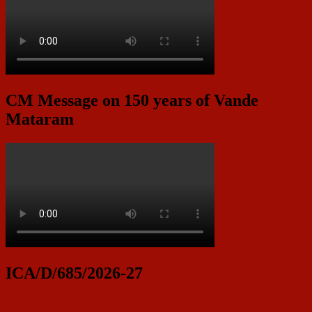
CM Message on 150 years of Vande
Mataram
ICA/D/685/2026-27