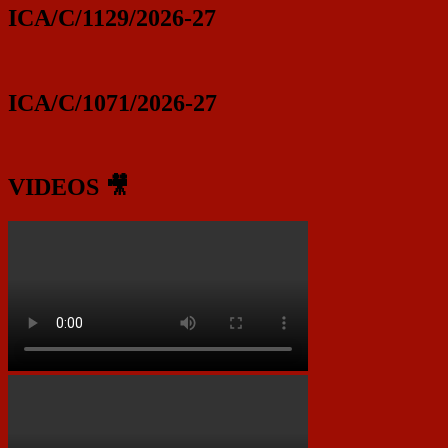
ICA/C/1129/2026-27
ICA/C/1071/2026-27
VIDEOS 🎥