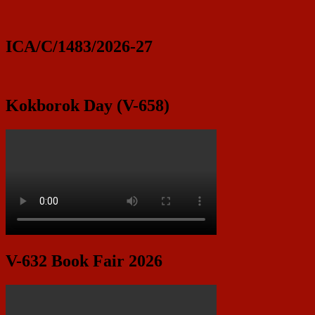
ICA/C/1483/2026-27
Kokborok Day (V-658)
V-632 Book Fair 2026