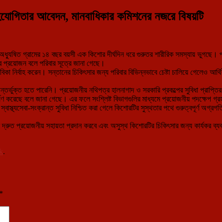
হযোগিতার আবেদন, মানবাধিকার কমিশনের নজরে বিষয়টি
যুষিত গ্রামের ১৪ বছর বয়সী এক কিশোর দীর্ঘদিন ধরে গুরুতর শারীরিক সমস্যায় ভুগছে। প্র
ার প্রয়োজন বলে পরিবার সূত্রে জানা গেছে।
িকা নির্বাহ করেন। সন্তানের চিকিৎসার জন্য পরিবার বিভিন্নভাবে চেষ্টা চালিয়ে গেলেও আর্থি
ে অন্তর্ভুক্ত হতে পারেনি। প্রয়োজনীয় নথিপত্র হালনাগাদ ও সরকারি প্রকল্পের সুবিধা প্রাপ
র্ষণ করেছে বলে জানা গেছে। এর ফলে সংশ্লিষ্ট বিভাগগুলির মাধ্যমে প্রয়োজনীয় পদক্ষেপ গ্র
স্বাস্থ্যসেবা-সংক্রান্ত সুবিধা নিশ্চিত করা গেলে কিশোরটির সুস্থতার পথে গুরুত্বপূর্ণ অগ্র
া করে দ্রুত প্রয়োজনীয় সহায়তা প্রদান করবে এবং অসুস্থ কিশোরটির চিকিৎসার জন্য কার্যকর ব্
k
.
*