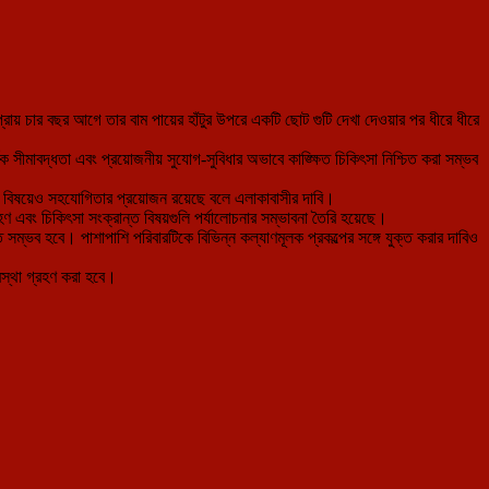
ায় চার বছর আগে তার বাম পায়ের হাঁটুর উপরে একটি ছোট গুটি দেখা দেওয়ার পর ধীরে ধীরে
ক সীমাবদ্ধতা এবং প্রয়োজনীয় সুযোগ-সুবিধার অভাবে কাঙ্ক্ষিত চিকিৎসা নিশ্চিত করা সম্ভব
্তির বিষয়েও সহযোগিতার প্রয়োজন রয়েছে বলে এলাকাবাসীর দাবি।
হণ এবং চিকিৎসা সংক্রান্ত বিষয়গুলি পর্যালোচনার সম্ভাবনা তৈরি হয়েছে।
গতি সম্ভব হবে। পাশাপাশি পরিবারটিকে বিভিন্ন কল্যাণমূলক প্রকল্পের সঙ্গে যুক্ত করার দাবিও
যবস্থা গ্রহণ করা হবে।