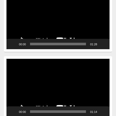
00:00
01:28
Video
Player
00:00
01:14