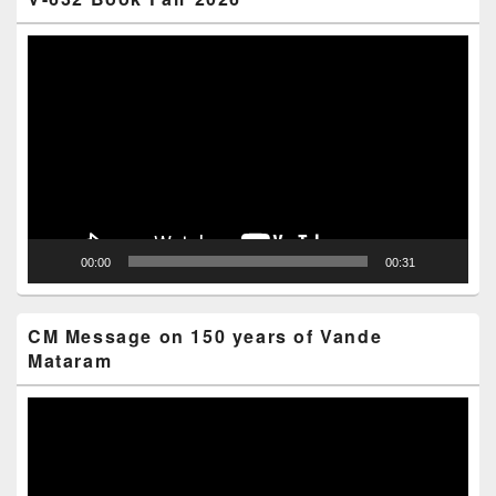
Video
Player
00:00
00:31
CM Message on 150 years of Vande
Mataram
Video
Player