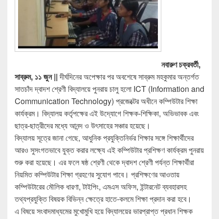
নবারুণ চক্রবর্তী,
সাব্রুম, ১১ জুন ||
দীর্ঘদিনের অপেক্ষার পর অবশেষে সাব্রুম মহকুমার অন্তর্গত
সাতচাঁদ দ্বাদশ শ্রেণী বিদ্যালয়ে পুনরায় চালু হলো ICT (Information and
Communication Technology) প্রজেক্টের অধীনে কম্পিউটার শিক্ষা
কার্যক্রম। বিদ্যালয় কর্তৃপক্ষের এই উদ্যোগে শিক্ষক-শিক্ষিকা, অভিভাবক এবং
ছাত্র-ছাত্রীদের মধ্যে আনন্দ ও উৎসাহের সঞ্চার হয়েছে।
বিদ্যালয় সূত্রে জানা গেছে, আধুনিক প্রযুক্তিনির্ভর শিক্ষার সঙ্গে শিক্ষার্থীদের
আরও সুসংগতভাবে যুক্ত করার লক্ষ্যে এই কম্পিউটার প্রশিক্ষণ কার্যক্রম পুনরায়
শুরু করা হয়েছে। এর ফলে ষষ্ঠ শ্রেণী থেকে দ্বাদশ শ্রেণী পর্যন্ত শিক্ষার্থীরা
নিয়মিত কম্পিউটার শিক্ষা গ্রহণের সুযোগ পাবে। প্রশিক্ষণের আওতায়
কম্পিউটারের মৌলিক ধারণা, টাইপিং, এমএস অফিস, ইন্টারনেট ব্যবহারসহ
তথ্যপ্রযুক্তি বিষয়ক বিভিন্ন ক্ষেত্রে হাতে-কলমে শিক্ষা প্রদান করা হবে।
এ বিষয়ে সংবাদমাধ্যমের মুখোমুখি হয়ে বিদ্যালয়ের ভারপ্রাপ্ত প্রধান শিক্ষক