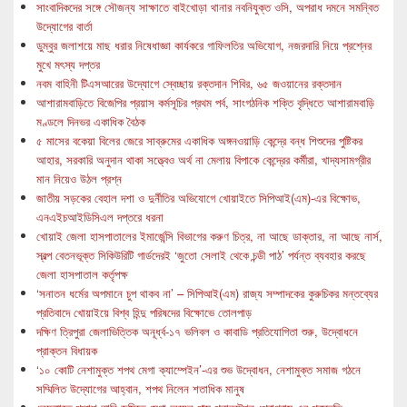
সাংবাদিকদের সঙ্গে সৌজন্য সাক্ষাতে বাইখোড়া থানার নবনিযুক্ত ওসি, অপরাধ দমনে সমন্বিত
উদ্যোগের বার্তা
ডুম্বুর জলাশয়ে মাছ ধরার নিষেধাজ্ঞা কার্যকরে গাফিলতির অভিযোগ, নজরদারি নিয়ে প্রশ্নের
মুখে মৎস্য দপ্তর
নবম বাহিনী টিএসআরের উদ্যোগে স্বেচ্ছায় রক্তদান শিবির, ৬৫ জওয়ানের রক্তদান
আশারামবাড়িতে বিজেপির প্রয়াস কর্মসূচির প্রথম পর্ব, সাংগঠনিক শক্তি বৃদ্ধিতে আশারামবাড়ি
মণ্ডলে দিনভর একাধিক বৈঠক
৫ মাসের বকেয়া বিলের জেরে সাব্রুমের একাধিক অঙ্গনওয়াড়ি কেন্দ্রে বন্ধ শিশুদের পুষ্টিকর
আহার, সরকারি অনুদান থাকা সত্ত্বেও অর্থ না মেলায় বিপাকে কেন্দ্রের কর্মীরা, খাদ্যসামগ্রীর
মান নিয়েও উঠল প্রশ্ন
জাতীয় সড়কের বেহাল দশা ও দুর্নীতির অভিযোগে খোয়াইতে সিপিআই(এম)-এর বিক্ষোভ,
এনএইচআইডিসিএল দপ্তরে ধরনা
খোয়াই জেলা হাসপাতালের ইমার্জেন্সি বিভাগের করুণ চিত্র, না আছে ডাক্তার, না আছে নার্স,
স্বল্প বেতনভূক্ত সিকিউরিটি গার্ডদেরই ‘জুতো সেলাই থেকে চন্ডী পাঠ’ পর্যন্ত ব্যবহার করছে
জেলা হাসপাতাল কর্তৃপক্ষ
‘সনাতন ধর্মের অপমানে চুপ থাকব না’ – সিপিআই(এম) রাজ্য সম্পাদকের কুরুচিকর মন্তব্যের
প্রতিবাদে খোয়াইয়ে বিশ্ব হিন্দু পরিষদের বিক্ষোভে তোলপাড়
দক্ষিণ ত্রিপুরা জেলাভিত্তিক অনূর্ধ্ব-১৭ ভলিবল ও কাবাডি প্রতিযোগিতা শুরু, উদ্বোধনে
প্রাক্তন বিধায়ক
‘১০ কোটি নেশামুক্ত শপথ মেগা ক্যাম্পেইন’-এর শুভ উদ্বোধন, নেশামুক্ত সমাজ গঠনে
সম্মিলিত উদ্যোগের আহ্বান, শপথ নিলেন শতাধিক মানুষ