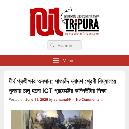
newsupdateoftripura.com
Search
The one & only exceptional Bengali Version online news & infotainment portal
Search
in Tripura.
for:
Menu
দীর্ঘ প্রতীক্ষার অবসান: সাতচাঁদ দ্বাদশ শ্রেণী বিদ্যালয়ে
পুনরায় চালু হলো ICT প্রজেক্টের কম্পিউটার শিক্ষা
Posted on
June 11, 2026
by
santanu99
—
No Comments ↓