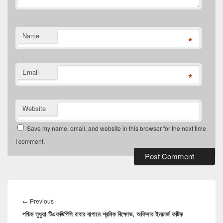
Name
*
Email
*
Website
Save my name, email, and website in this browser for the next time
I comment.
Post
navigation
Previous
←
Previous
পশ্চিম লুধুয়া টিএফডিপিসি রাবার বাগানে শ্রমিক বিক্ষোভ, অফিসার ইনচার্জ ফটিক
post: