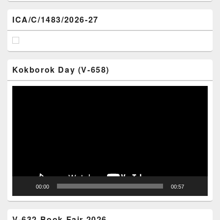
ICA/C/1483/2026-27
Kokborok Day (V-658)
Video
Player
00:00
00:57
V-632 Book Fair 2026