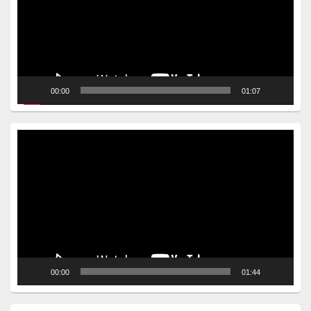
00:00
01:07
Video
Player
00:00
01:44