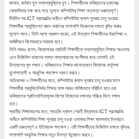
জানান, বর্তমান যুগ তথ্যপ্রযুক্তির যুগ। শিক্ষার্থীদের ভবিষ্যতের চ্যালেঞ্জ
মোকাবিলায় দক্ষ করে গড়ে তুলতে কম্পিউটার শিক্ষা অত্যন্ত গুরুত্বপূর্ণ।
দীর্ঘদিন পর ICT প্রজেক্টের অধীনে কম্পিউটার ক্লাস পুনরায় চালু হওয়ায়
শিক্ষার্থীরা প্রযুক্তিগত জ্ঞান অর্জনের পাশাপাশি নিজেদের দক্ষতা বৃদ্ধি করার
সুযোগ পাবে। তিনি আশা প্রকাশ করেন, এই উদ্যোগ শিক্ষার্থীদের উচ্চশিক্ষা ও
কর্মজীবনে বিশেষভাবে সহায়ক হবে।
তিনি আরও বলেন, বিদ্যালয়ের প্রতিটি শিক্ষার্থীকে তথ্যপ্রযুক্তি শিক্ষার আওতায়
এনে ডিজিটাল ভারতের স্বপ্ন বাস্তবায়নের অংশীদার করে তোলাই এই
উদ্যোগের মূল লক্ষ্য। ভবিষ্যতেও শিক্ষার মানোন্নয়নে বিদ্যালয় কর্তৃপক্ষ
যুগোপযোগী ও আধুনিক পদক্ষেপ গ্রহণ করবে।
অভিভাবক ও শিক্ষার্থীদের মতে, কম্পিউটার ক্লাস পুনরায় চালু হওয়ার ফলে
শিক্ষার্থীরা প্রযুক্তিনির্ভর শিক্ষার সঙ্গে আরও ঘনিষ্ঠভাবে পরিচিত হবে এবং
ভবিষ্যতের প্রতিযোগিতামূলক বিশ্বে নিজেদের দক্ষতার পরিচয় দিতে সক্ষম
হবে।
স্থানীয় শিক্ষামহলের মতে, সাতচাঁদ দ্বাদশ শ্রেণী বিদ্যালয়ে ICT প্রজেক্টের
অধীনে কম্পিউটার শিক্ষা পুনরায় চালু হওয়া এলাকার শিক্ষা ব্যবস্থার উন্নয়নে
একটি গুরুত্বপূর্ণ ও ইতিবাচক পদক্ষেপ। এটি শিক্ষার্থীদের ডিজিটাল দক্ষতা বৃদ্ধির
পাশাপাশি আধুনিক শিক্ষার নতুন দিগন্ত উন্মোচন করবে।