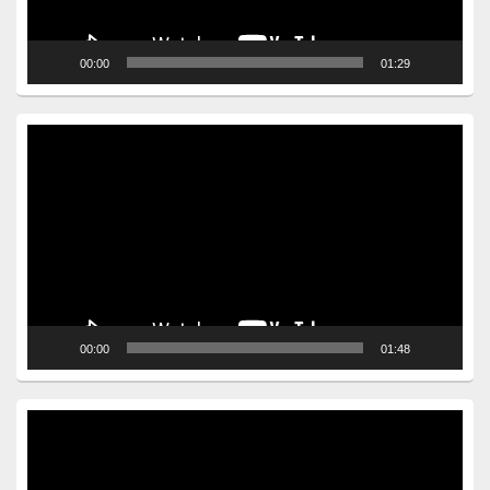
00:00
01:29
Video
Player
00:00
01:48
Video
Player