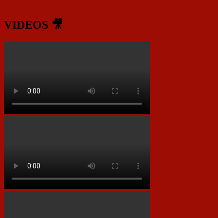
VIDEOS 🎥