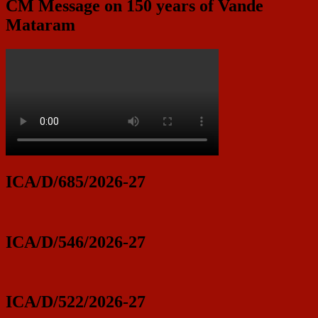
CM Message on 150 years of Vande
Mataram
ICA/D/685/2026-27
ICA/D/546/2026-27
ICA/D/522/2026-27