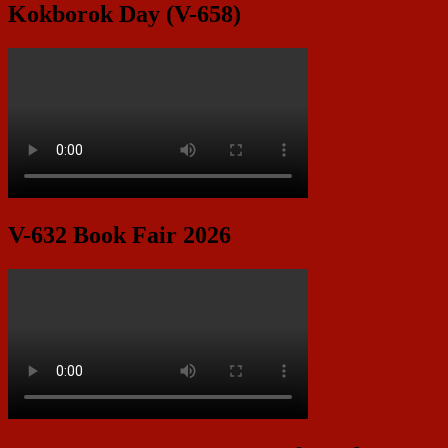
Kokborok Day (V-658)
V-632 Book Fair 2026