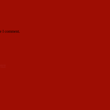
me I comment.
্তিতে