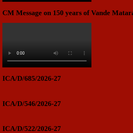
CM Message on 150 years of Vande Mata
ICA/D/685/2026-27
ICA/D/546/2026-27
ICA/D/522/2026-27