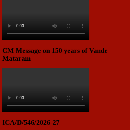
CM Message on 150 years of Vande
Mataram
ICA/D/546/2026-27