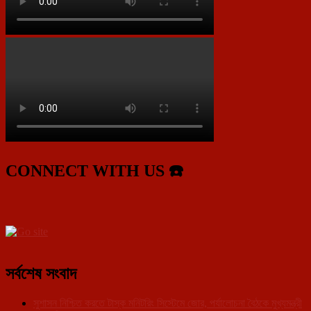
CONNECT WITH US ☎️
সর্বশেষ সংবাদ
সুশাসন নিশ্চিত করতে টাস্ক মনিটরিং সিস্টেমে জোর, পর্যালোচনা বৈঠকে মুখ্যমন্ত্রী