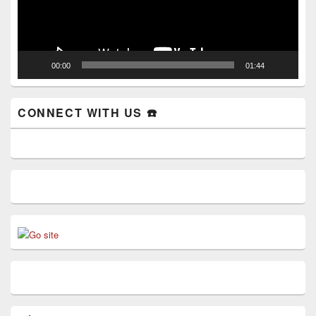
00:00
01:44
CONNECT WITH US ☎️