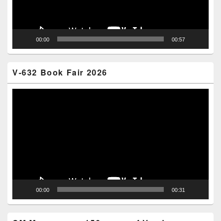
00:00
00:57
V-632 Book Fair 2026
Video
Player
00:00
00:31