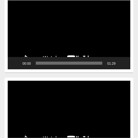
Video
Player
00:00
01:29
Video
Player