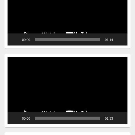
00:00
01:14
Video
Player
00:00
01:33