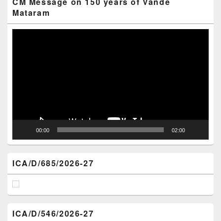
CM Message on 150 years of Vande
Mataram
Video
Player
00:00
02:00
ICA/D/685/2026-27
ICA/D/546/2026-27