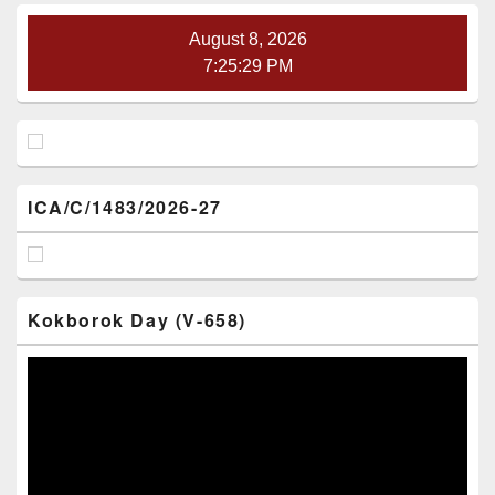
Area
August 8, 2026
7:25:29 PM
ICA/C/1483/2026-27
Kokborok Day (V-658)
Video
Player