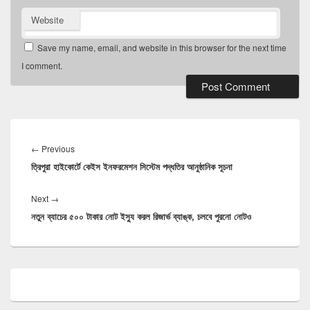
Website
Save my name, email, and website in this browser for the next time
I comment.
Post
navigation
Previous
←
Previous
ত্রিপুরা হাইকোর্টে কেইস ইনফরমেশন সিস্টেম পদ্ধতির আনুষ্ঠানিক সূচনা
post:
Next
Next
→
নতুন ব্যাচের ৫০০ টাকার নোট ইস্যু করল রিজার্ভ ব্যাঙ্ক, চলবে পুরনো নোটও
post:
Primary
Sidebar
Widget