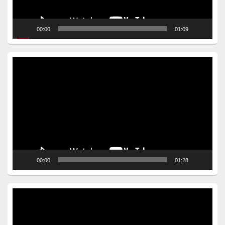
00:00
01:09
Video
Player
00:00
01:28
Video
Player