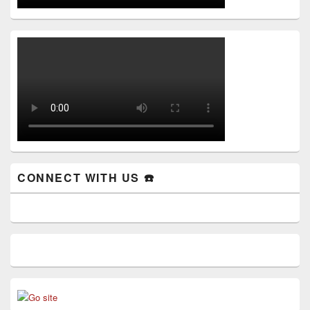
CONNECT WITH US ☎️