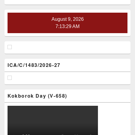
Widget
Area
August 9, 2026
7:13:30 AM
ICA/C/1483/2026-27
Kokborok Day (V-658)