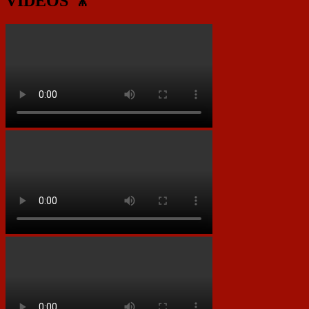
VIDEOS 🎥