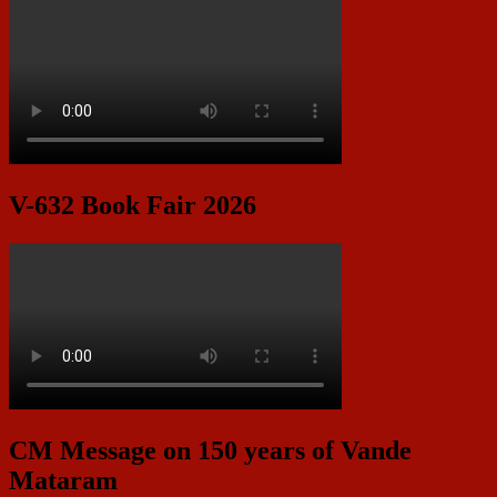
V-632 Book Fair 2026
CM Message on 150 years of Vande
Mataram