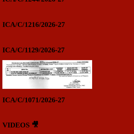
ICA/C/1216/2026-27
ICA/C/1129/2026-27
ICA/C/1071/2026-27
VIDEOS 🎥