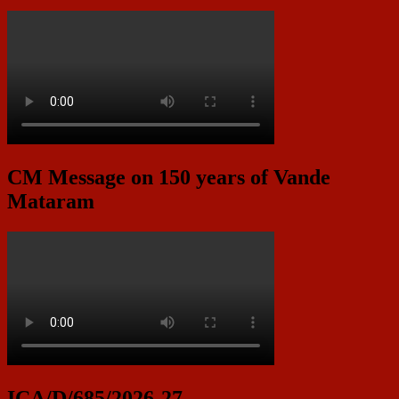
CM Message on 150 years of Vande
Mataram
ICA/D/685/2026-27