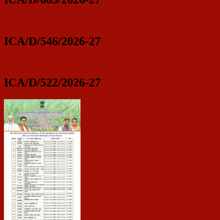
ICA/D/546/2026-27
ICA/D/522/2026-27