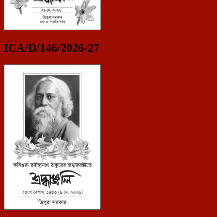
ICA/D/146/2026-27