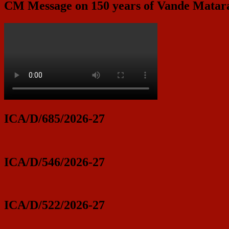
CM Message on 150 years of Vande Mata
ICA/D/685/2026-27
ICA/D/546/2026-27
ICA/D/522/2026-27