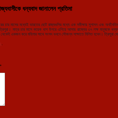
াজ্যবাসীকে ধন্যবাদ জানালেন প্রতিমা
চার মাসের মধ্যেই ভারতের ছোট রাজ্যগুলির মধ্যে এক সমীক্ষায় সুশাসন এবং অর্থনৈতিক 
্রিপুরা। মাত্র চার মাসে কয়েক ধাপ উপরে এগিয়ে আসায় রাজ্যের ৩৭ লক্ষ মানুষকে ধন্যবা
াজ্য থেকেই একজন করে মহিলার সাথে সংসদ ভবনে সৌজন্য সাক্ষাতে মিলিত হবেন। ত্রিপুরা থেকে 
k
.
*