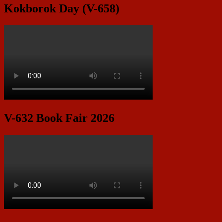
Kokborok Day (V-658)
V-632 Book Fair 2026