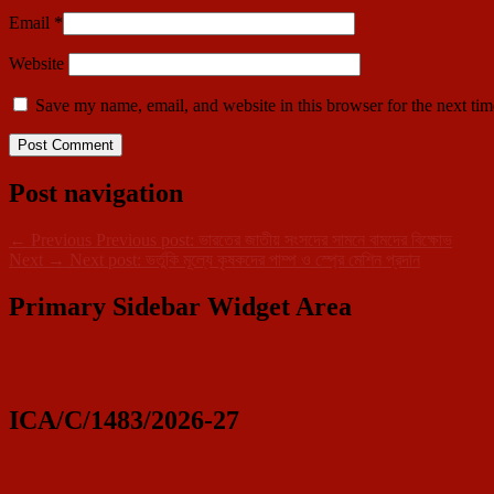
Email
*
Website
Save my name, email, and website in this browser for the next ti
Post navigation
←
Previous
Previous post:
ভারতের জাতীয় সংসদের সামনে বামদের বিক্ষোভ
Next
→
Next post:
ভর্তুকি মূল্যে কৃষকদের পাম্প ও স্প্রে মেশিন প্রদান
Primary Sidebar Widget Area
ICA/C/1483/2026-27