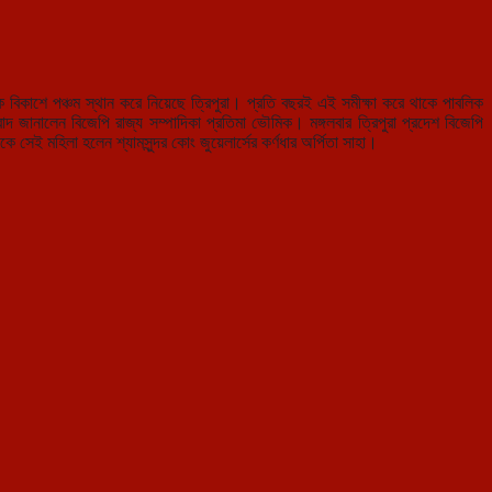
বিকাশে পঞ্চম স্থান করে নিয়েছে ত্রিপুরা। প্রতি বছরই এই সমীক্ষা করে থাকে পাবলিক
দ জানালেন বিজেপি রাজ্য সম্পাদিকা প্রতিমা ভৌমিক। মঙ্গলবার ত্রিপুরা প্রদেশ বিজেপি
সেই মহিলা হলেন শ্যামসুন্দর কোং জুয়েলার্সের কর্ণধার অর্পিতা সাহা।