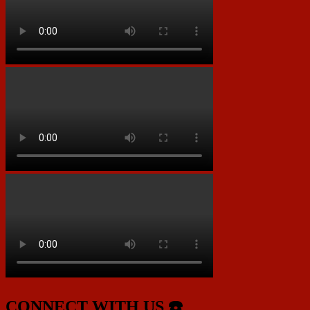
CONNECT WITH US ☎️