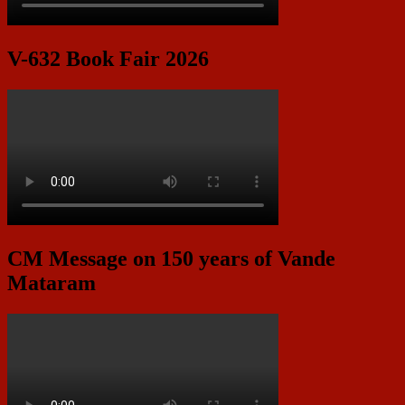
V-632 Book Fair 2026
CM Message on 150 years of Vande
Mataram