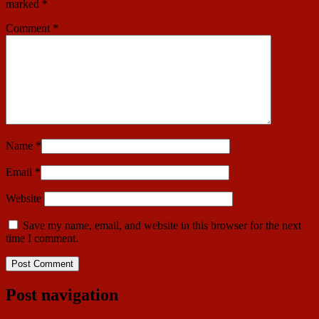
marked
*
Comment
*
Name
*
Email
*
Website
Save my name, email, and website in this browser for the next
time I comment.
Post navigation