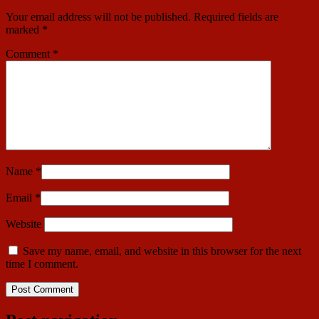
Your email address will not be published.
Required fields are
marked
*
Comment
*
Name
*
Email
*
Website
Save my name, email, and website in this browser for the next
time I comment.