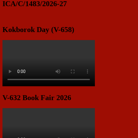
ICA/C/1483/2026-27
Kokborok Day (V-658)
V-632 Book Fair 2026