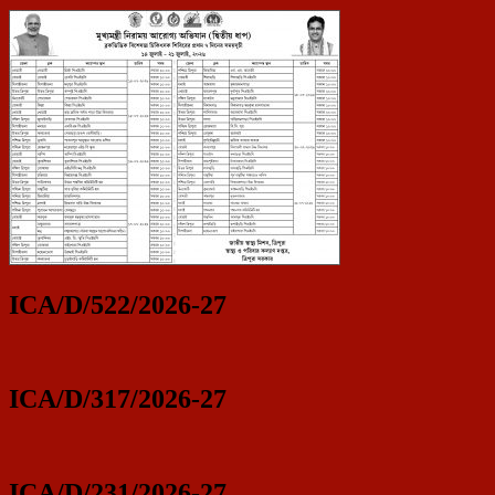
ICA/D/522/2026-27
ICA/D/317/2026-27
ICA/D/231/2026-27