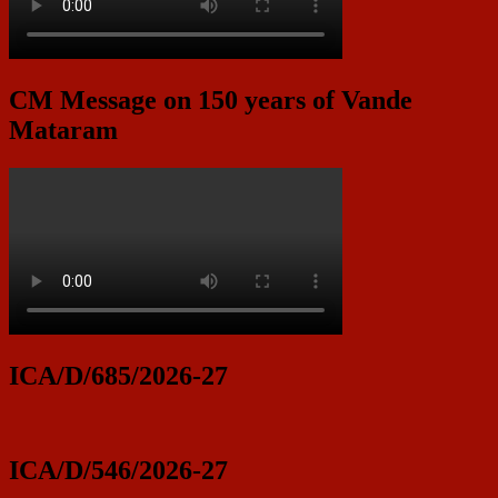
CM Message on 150 years of Vande
Mataram
ICA/D/685/2026-27
ICA/D/546/2026-27