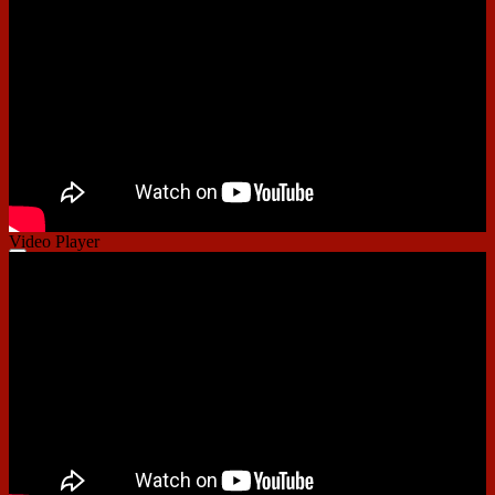
01:41
Video Player
00:00
00:00
01:09