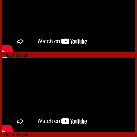
Video Player
00:00
00:00
01:48
Video Player