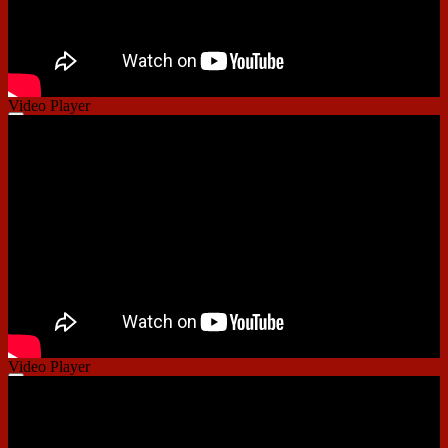
Video Player
00:00
00:00
01:33
Video Player
00:00
00:00
01:29