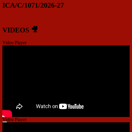
ICA/C/1071/2026-27
VIDEOS 🎥
Video Player
Video Player
00:00
00:00