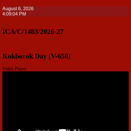
August 6, 2026
4:09:04 PM
ICA/C/1483/2026-27
Kokborok Day (V-658)
Video Player