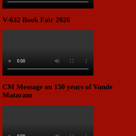
V-632 Book Fair 2026
CM Message on 150 years of Vande
Mataram