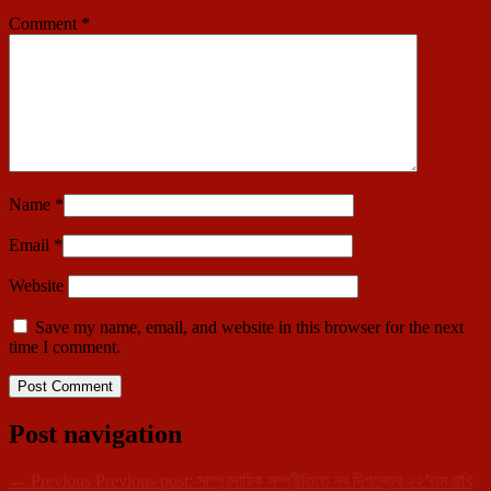
Comment
*
Name
*
Email
*
Website
Save my name, email, and website in this browser for the next
time I comment.
Post navigation
←
Previous
Previous post:
সাম্প্রদায়িক সম্প্রীতিতে নব দিগন্তের ২২’তম রাখি