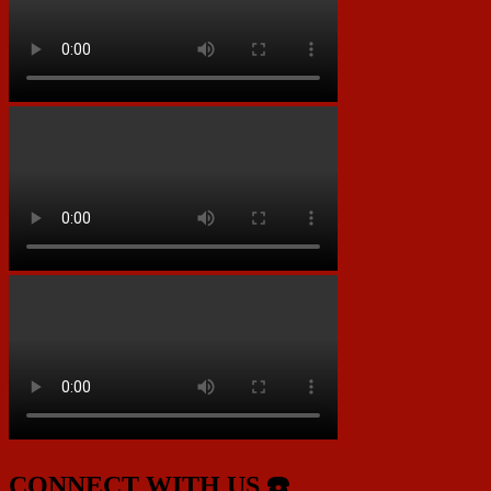
CONNECT WITH US ☎️