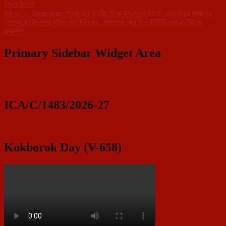
বন্ধন উৎসব
Next
→
Next post:
স্বচ্ছতার জাতীয় মঞ্চে কলমের জয়গান: খোয়াইয়ের সম্মানের
নেপথ্য কারিগরদের কুর্নিশ পুর পরিষদের, আমাদের খোয়াই প্রতিনিধি পেলেন বিশেষ
সম্মাননা
Primary Sidebar Widget Area
ICA/C/1483/2026-27
Kokborok Day (V-658)