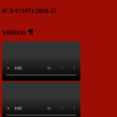
ICA/C/1071/2026-27
VIDEOS 🎥