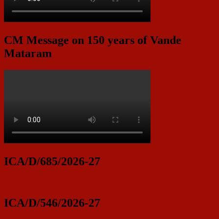
CM Message on 150 years of Vande
Mataram
ICA/D/685/2026-27
ICA/D/546/2026-27