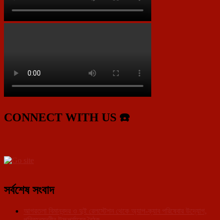
CONNECT WITH US ☎️
সর্বশেষ সংবাদ
আগরতলা বিমানবন্দর ও দুই রেলস্টেশন থেকে অ্যাপ-ক্যাব পরিষেবার উদ্যোগ,
পরিবহনমন্ত্রীর উচ্চপর্যায়ের বৈঠক