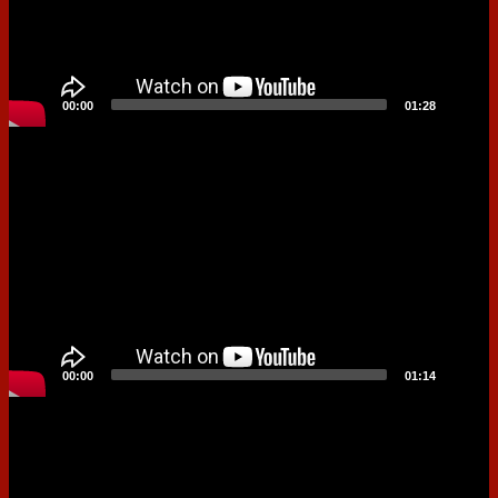
00:00
01:28
Video
Player
00:00
01:14
Video
Player