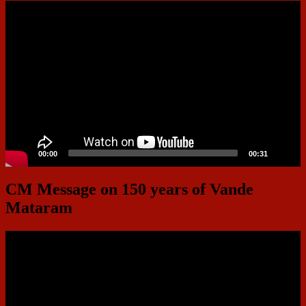
Video
Player
00:00
00:31
CM Message on 150 years of Vande
Mataram
Video
Player