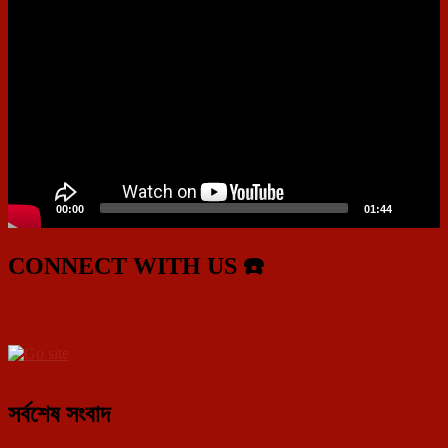
Player
00:00
01:44
CONNECT WITH US ☎️
সর্বশেষ সংবাদ