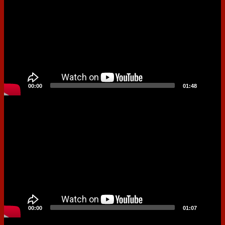
00:00
01:48
Video
Player
00:00
01:07
Video