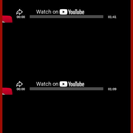
00:00
01:41
Video
Player
00:00
01:09
Video
Player