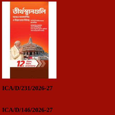
ICA/D/231/2026-27
ICA/D/146/2026-27