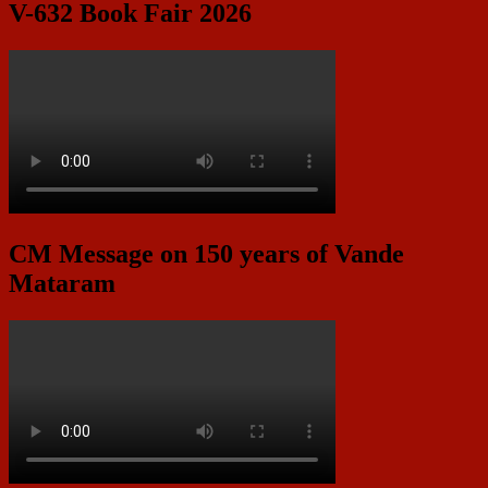
V-632 Book Fair 2026
CM Message on 150 years of Vande
Mataram