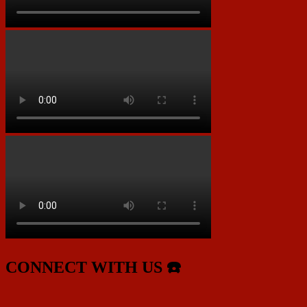
CONNECT WITH US ☎️