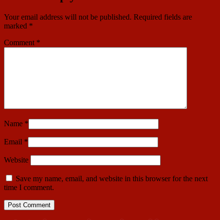
Your email address will not be published.
Required fields are
marked
*
Comment
*
Name
*
Email
*
Website
Save my name, email, and website in this browser for the next
time I comment.