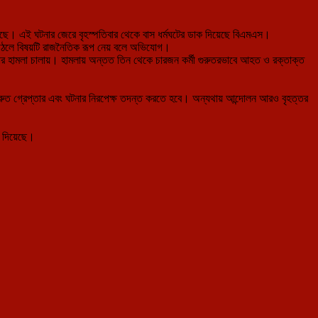
 পড়েছে। এই ঘটনার জেরে বৃহস্পতিবার থেকে বাস ধর্মঘটের ডাক দিয়েছে বিএমএস।
়ে উঠলে বিষয়টি রাজনৈতিক রূপ নেয় বলে অভিযোগ।
ের উপর হামলা চালায়। হামলায় অন্তত তিন থেকে চারজন কর্মী গুরুতরভাবে আহত ও রক্তাক্ত
 দ্রুত গ্রেপ্তার এবং ঘটনার নিরপেক্ষ তদন্ত করতে হবে। অন্যথায় আন্দোলন আরও বৃহত্তর
া দিয়েছে।