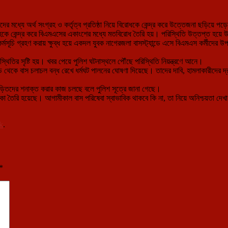
ের মধ্যে অর্থ সংগ্রহ ও কর্তৃত্ব প্রতিষ্ঠা নিয়ে বিরোধকে কেন্দ্র করে উত্তেজনা ছড়িয়ে
সংগ্রহকে কেন্দ্র করে বিএমএসের একাংশের মধ্যে মতবিরোধ তৈরি হয়। পরিস্থিতি উত্তপ্ত হয
 কর্মসূচি গ্রহণ করায় ক্ষুব্ধ হয়ে একদল যুবক নাগেরজলা বাসস্ট্যান্ডে এসে বিএমএস কর্মীদ
িস্থিতির সৃষ্টি হয়। খবর পেয়ে পুলিশ ঘটনাস্থলে পৌঁছে পরিস্থিতি নিয়ন্ত্রণে আনে।
্ড থেকে বাস চলাচল বন্ধ রেখে ধর্মঘট পালনের ঘোষণা দিয়েছে। তাদের দাবি, হামলাকারীদের
ড়িতদের শনাক্ত করার কাজ চলছে বলে পুলিশ সূত্রে জানা গেছে।
শঙ্কা তৈরি হয়েছে। আগামীকাল বাস পরিষেবা স্বাভাবিক থাকবে কি না, তা নিয়ে অনিশ্চয়তা দেখ
k
.
*