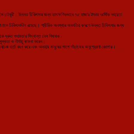
 দাস চৌধূরী। উন্নত চিকিৎসার জন্য তাৎক্ষণিকভাবে ৭৫ হাজার টাকার আর্থিক সহায়তা
 হাসপাতালে চিকিৎসাধীন রয়েছে। শারীরিক অবস্থার অবনতির কারণে উন্নত চিকিৎসার জন্য
েকে দ্রুত সহায়তার সিদ্ধান্ত নেন বিধায়ক।
ুস্থতা ও দীর্ঘায়ু কামনা করেন।
বাচক বার্তা বহন করে এবং অসহায় মানুষের পাশে দাঁড়ানোর অনুপ্রেরণা জোগায়।