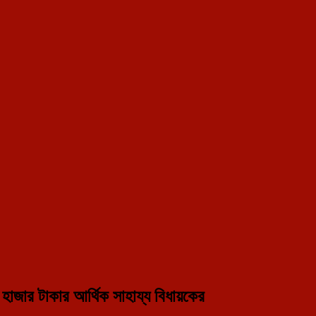
nt portal in Tripura.
 হাজার টাকার আর্থিক সাহায্য বিধায়কের