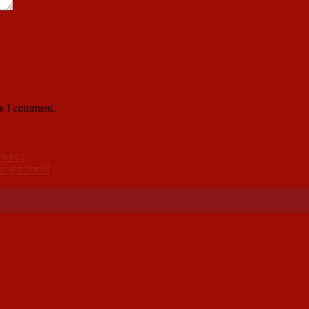
me I comment.
গুরুত্ব
ৃতি শিক্ষার্থী