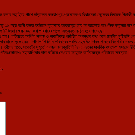
ন রক্ষার লড়াইয়ে পাশে দাঁড়ালেন কল্যাণপুর-প্রমোদনগর বিধানসভা কেন্দ্রের বিধায়ক পিনাকী
র সাড়ে ১৬ বছর বয়সী কন্যা বর্তমানে ক্যান্সারে আক্রান্ত হয়ে আগরতলার আঞ্চলিক ক্যান্সার
হুল চিকিৎসার খরচ বহন করা পরিবারের পক্ষে অত্যন্ত কঠিন হয়ে পড়েছে।
হন। পরিবারের আর্থিক সংকট ও নাবালিকার শারীরিক অবস্থার কথা শুনে মানবিক দৃষ্টিভঙ্গি থ
ার হাতে তুলে দেন। পাশাপাশি তিনি পরিবারের প্রতি সহমর্মিতা প্রকাশ করে কিশোরীর দ্রুত স
। তাঁদের মতে, সংকটের মুহূর্তে একজন জনপ্রতিনিধির এ ধরনের মানবিক পদক্ষেপ সমাজে ইতি
ী সংগঠনগুলোকেও সহযোগিতার হাত বাড়িয়ে দেওয়ার আহ্বান জানিয়েছেন পরিবারের সদস্যরা।
k
.
*