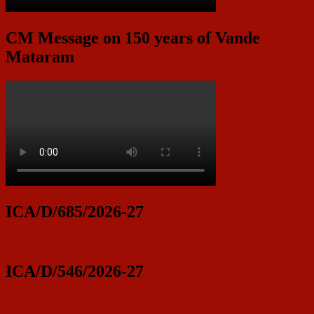
CM Message on 150 years of Vande
Mataram
ICA/D/685/2026-27
ICA/D/546/2026-27