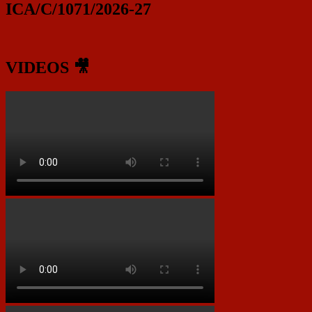
ICA/C/1071/2026-27
VIDEOS 🎥