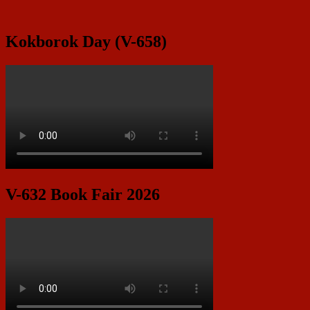
Kokborok Day (V-658)
V-632 Book Fair 2026