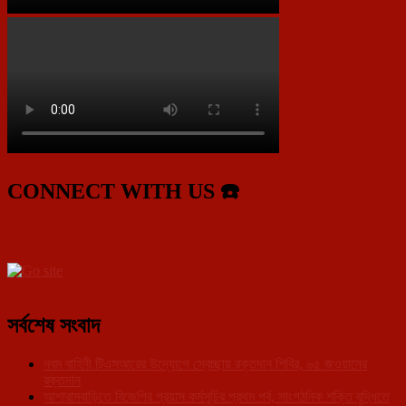
CONNECT WITH US ☎️
সর্বশেষ সংবাদ
নবম বাহিনী টিএসআরের উদ্যোগে স্বেচ্ছায় রক্তদান শিবির, ৬৫ জওয়ানের
রক্তদান
আশারামবাড়িতে বিজেপির প্রয়াস কর্মসূচির প্রথম পর্ব, সাংগঠনিক শক্তি বৃদ্ধিতে