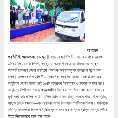
আপডেট
প্রতিনিধি, আগরতলা, ১৬ জুন ||
রাজ্যের সর্বাঙ্গীণ উন্নয়নের ধারাকে আরও
এগিয়ে নিয়ে যেতে শিক্ষা, স্বাস্থ্য ও সড়ক পরিকাঠামো উন্নয়নের লক্ষ্যে
আ্যসপিরেশনাল জেলা ধলাইয়ে একাধিক উন্নয়নমূলক প্রকল্পের সূচনা করা
হলো। মঙ্গলবার হালাহালি উচ্চ মাধ্যমিক বিদ্যালয় প্রাঙ্গণে আয়োজিত এক
অনুষ্ঠানে জেলার জন্য মোট ১৫টি প্রকল্পের শিলান্যাস ও উদ্বোধন করা হয়।
অনুষ্ঠানে উপস্থিত থেকে প্রকল্পগুলির উদ্বোধন ও শিলান্যাস করেন রাজ্যের
মুখ্যমন্ত্রী ডাঃ মানিক সাহা। এদিন তিনি বলেন, রাজ্য সরকার শহর থেকে গ্রাম,
পাহাড় থেকে সমতল—সব এলাকার সমান উন্নয়নে প্রতিশ্রুতিবদ্ধ। সরকারের
বিভিন্ন জনকল্যাণমূলক কর্মসূচির সুফল সমাজের অন্তিম ব্যক্তি পর্যন্ত পৌঁছে
দিতে নিরলসভাবে কাজ করা হচ্ছে।