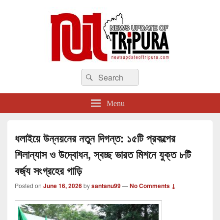
newsupdateoftripura.com
Search
The one & only exceptional Bengali Version online news & infotainment portal
Search
in Tripura.
for:
Menu
ধলাইয়ে উন্নয়নের নতুন দিগন্ত: ১৫টি প্রকল্পের
শিলান্যাস ও উদ্বোধন, স্বচ্ছ ভারত মিশনে যুক্ত ৮টি
বর্জ্য সংগ্রহের গাড়ি
Posted on
June 16, 2026
by
santanu99
—
No Comments ↓