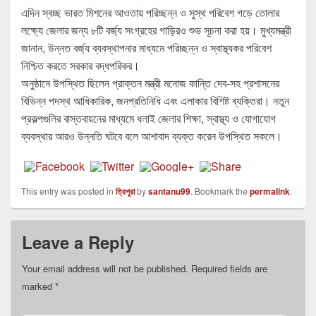
এদিন স্বচ্ছ ভারত মিশনের আওতায় পরিচ্ছন্ন ও সুস্থ পরিবেশ গড়ে তোলার
লক্ষ্যে জেলার জন্য ৮টি বর্জ্য সংগ্রহের গাড়িরও শুভ সূচনা করা হয়। মুখ্যমন্ত্রী
জানান, উন্নত বর্জ্য ব্যবস্থাপনার মাধ্যমে পরিচ্ছন্ন ও স্বাস্থ্যকর পরিবেশ
নিশ্চিত করতে সরকার বদ্ধপরিকর।
অনুষ্ঠানে উপস্থিত ছিলেন প্রাক্তন মন্ত্রী মনোজ কান্তি দেব-সহ প্রশাসনের
বিভিন্ন পদস্থ আধিকারিক, জনপ্রতিনিধি এবং এলাকার বিশিষ্ট ব্যক্তিরা। নতুন
প্রকল্পগুলির বাস্তবায়নের মাধ্যমে ধলাই জেলার শিক্ষা, স্বাস্থ্য ও যোগাযোগ
ব্যবস্থার আরও উন্নতি ঘটবে বলে আশাবাদ ব্যক্ত করেন উপস্থিত সকলে।
This entry was posted in
ত্রিপুরা
by
santanu99
. Bookmark the
permalink
.
Leave a Reply
Your email address will not be published.
Required fields are
marked
*