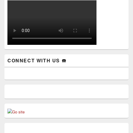
CONNECT WITH US ☎️