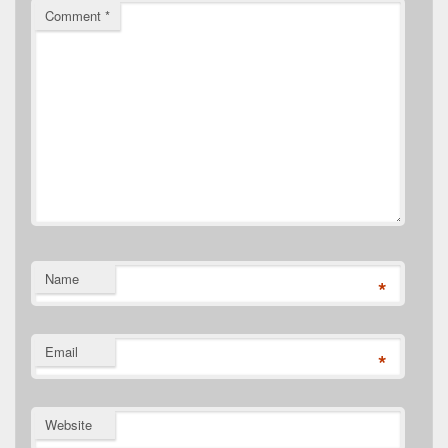
Comment
*
Name
*
Email
*
Website