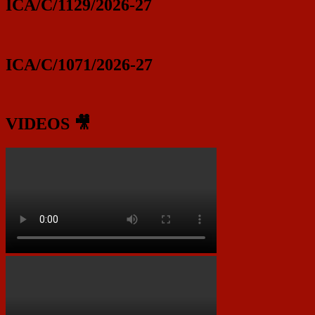
ICA/C/1129/2026-27
ICA/C/1071/2026-27
VIDEOS 🎥