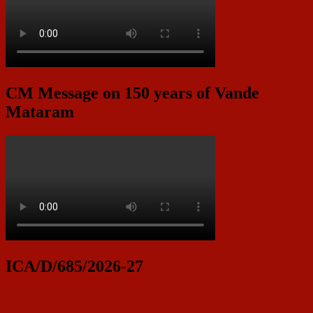
CM Message on 150 years of Vande
Mataram
ICA/D/685/2026-27