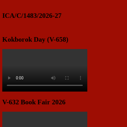
ICA/C/1483/2026-27
Kokborok Day (V-658)
V-632 Book Fair 2026