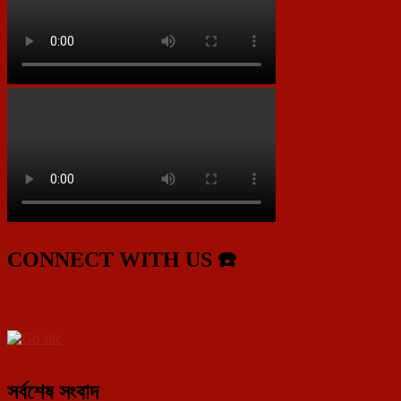
CONNECT WITH US ☎️
সর্বশেষ সংবাদ