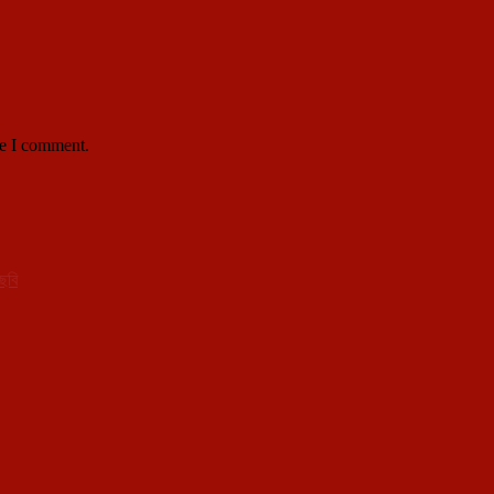
me I comment.
ছবি