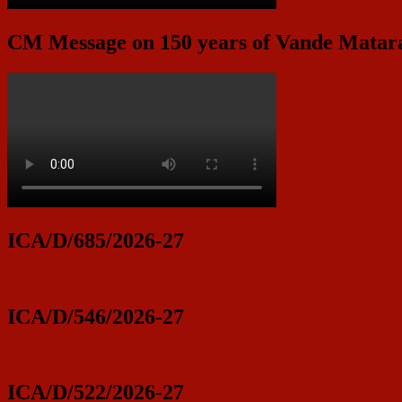
CM Message on 150 years of Vande Mata
ICA/D/685/2026-27
ICA/D/546/2026-27
ICA/D/522/2026-27