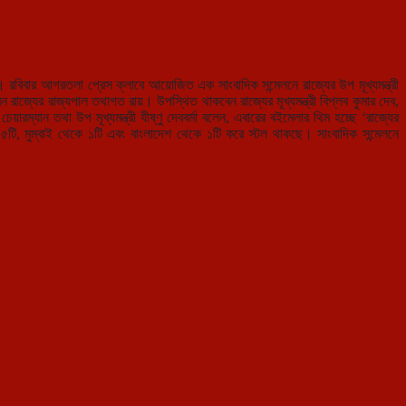
রবিবার আগরতলা প্রেস ক্লাবে আয়োজিত এক সাংবাদিক সন্মেলনে রাজ্যের উপ মূখ্যমন্ত্রী
াজ্যের রাজ্যপাল তথাগত রায়। উপস্থিত থাকবেন রাজ্যের মূখ্যমন্ত্রী বিপ্লব কুমার দেব,
চেয়ারম্যান তথা উপ মূখ্যমন্ত্রী যীষ্ণু দেববর্মা বলেন, এবারের বইমেলার থিম হচ্ছে ‘রাজ্যের
৫টি, মুম্বাই থেকে ১টি এবং বাংলাদেশ থেকে ১টি করে স্টল থাকছে। সাংবাদিক সন্মেলনে