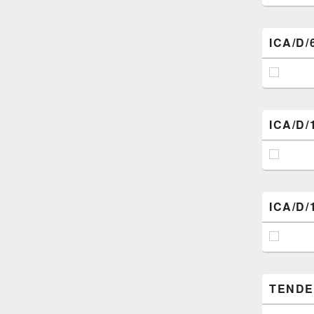
ICA/D/
ICA/D/
ICA/D/
TENDER (