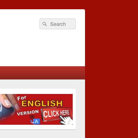
Search
Search
for: