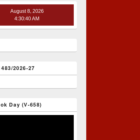
August 8, 2026
4:30:41 AM
1483/2026-27
ok Day (V-658)