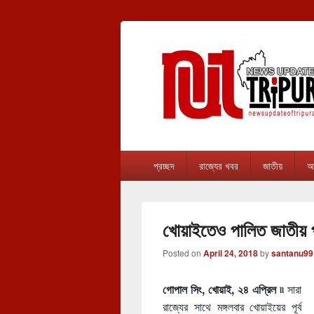
newsupdateof
The one & only exceptional Bengali Ver
Primary
প্রচ্ছদ
রাজ্যের খবর
জাতীয়
আন
menu
খোয়াইতেও পালিত জাতীয় প
Posted on
April 24, 2018
by
santanu99
গোপাল সিং, খোয়াই, ২৪ এপ্রিল ৷৷
সারা
রাজ্যের সাথে মঙ্গলবার খোয়াইয়ের পূর্ব