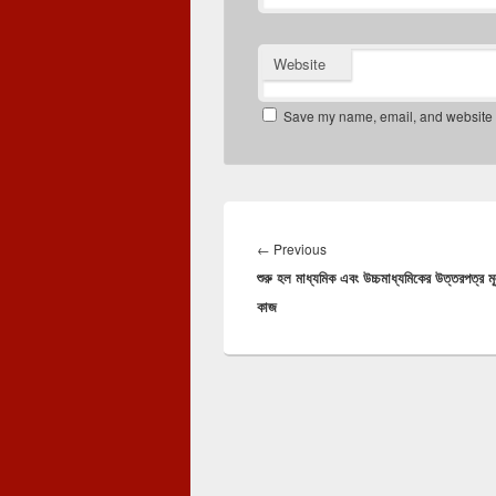
Website
Save my name, email, and website in
Post
navigation
Previous
←
Previous
শুরু হল মাধ্যমিক এবং উচ্চমাধ্যমিকের উত্তরপত্র মূ
post:
কাজ