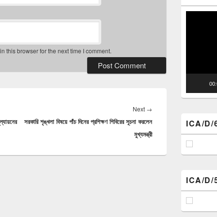
Video
Player
 this browser for the next time I comment.
00
Next
Next
→
ল্যায়নের
সরকারি শৃঙ্খলা বিষয়ে পাঁচ দিনের প্রশিক্ষণ শিবিরের সূচনা করলেন
post:
ICA/D/
মুখ্যমন্ত্রী
ICA/D/