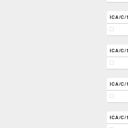
ICA/C/
ICA/C/
ICA/C/
ICA/C/