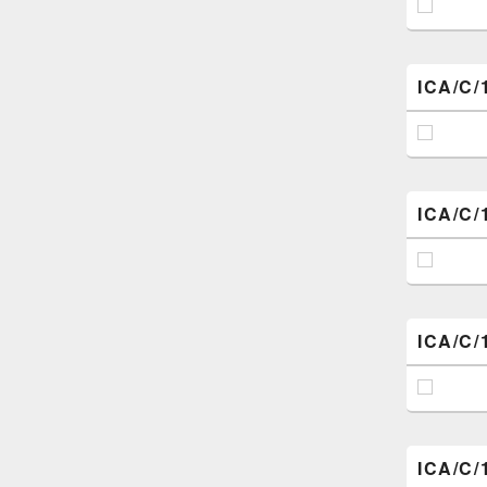
ICA/C/
ICA/C/
ICA/C/
ICA/C/