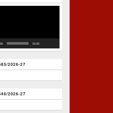
:00
02:00
685/2026-27
546/2026-27