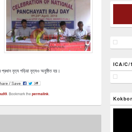
ICA/C/
প্রধান নৃত্য গড়িয়া নৃত্যও অনুষ্ঠিত হয়।
nu99
. Bookmark the
permalink
.
Kokbor
Video
Player