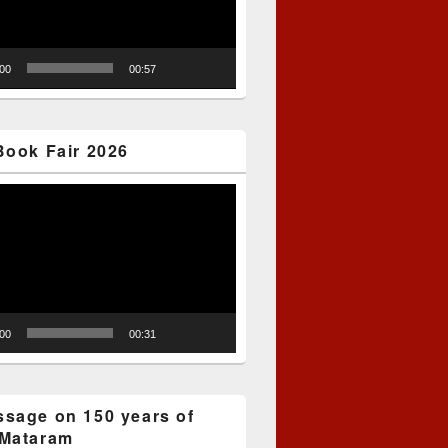
:00
00:57
Book Fair 2026
:00
00:31
sage on 150 years of
Mataram