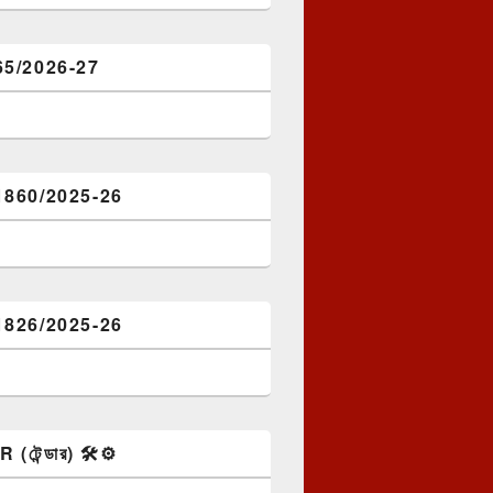
65/2026-27
1860/2025-26
1826/2025-26
টেন্ডার) 🛠️⚙️