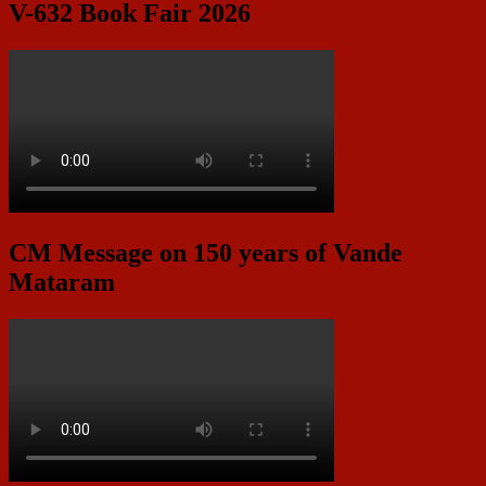
V-632 Book Fair 2026
CM Message on 150 years of Vande
Mataram