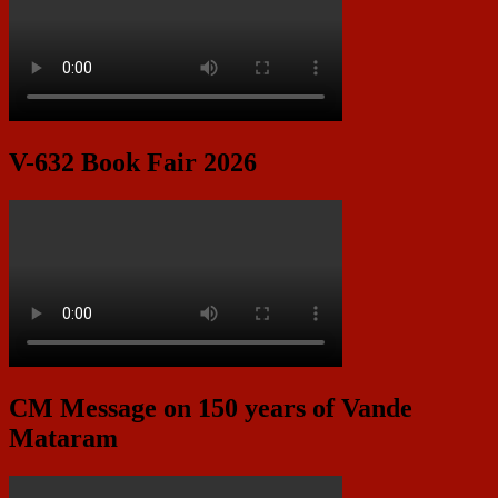
V-632 Book Fair 2026
CM Message on 150 years of Vande
Mataram