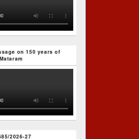
sage on 150 years of
Mataram
685/2026-27