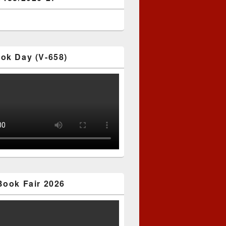
ok Day (V-658)
Book Fair 2026