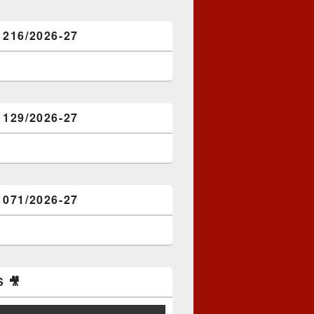
1216/2026-27
1129/2026-27
1071/2026-27
 🎥