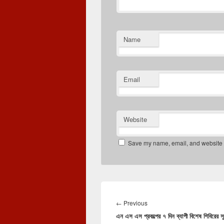
Name
Email
Website
Save my name, email, and website in
Post
navigation
Previous
←
Previous
এন এস এস প্রকল্পের ৭ দিন ব্যাপী বিশেষ শিবিরের স
post: