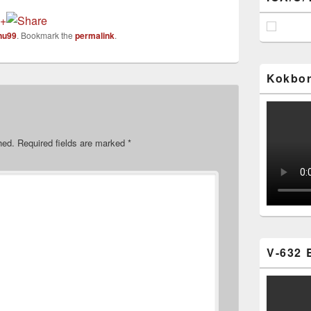
nu99
. Bookmark the
permalink
.
Kokbor
hed.
Required fields are marked
*
V-632 