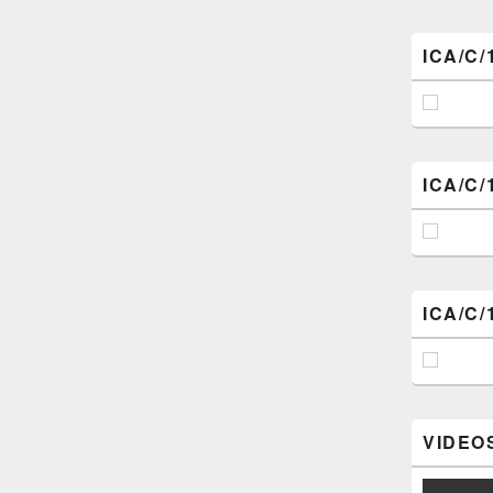
ICA/C/
ICA/C/
ICA/C/
VIDEOS