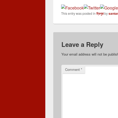
This entry was posted in
ত্রিপুরা
by
santa
Leave a Reply
Your email address will not be publis
Comment
*