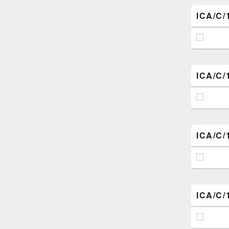
ICA/C/
ICA/C/
ICA/C/
ICA/C/