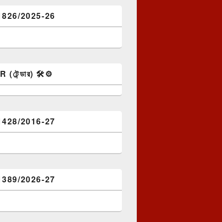
1826/2025-26
টেন্ডার) 🛠️⚙️
1428/2016-27
1389/2026-27