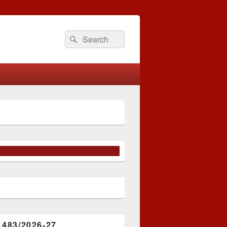
Search
Search
for:
1483/2026-27