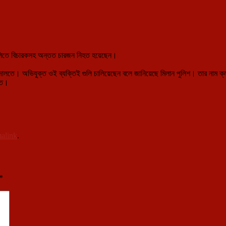
লিতে বিচারকসহ অন্তত চারজন নিহত হয়েছেন।
দালতে। অভিযুক্ত ওই ব্যক্তিই গুলি চালিয়েছেন বলে জানিয়েছে মিলান পুলিশ। তার নাম ক্
তি।
alink
.
*