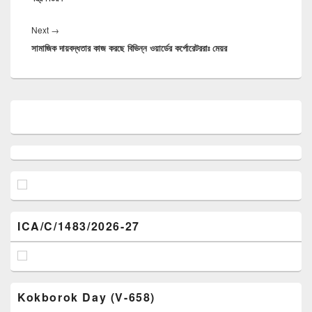
Next
Next
→
সামাজিক দায়বদ্ধতার কাজ করছে বিভিন্ন ওয়ার্ডের কর্পোরেটররাঃ মেয়র
post:
Primary
Sidebar
Widget
Area
ICA/C/1483/2026-27
Kokborok Day (V-658)