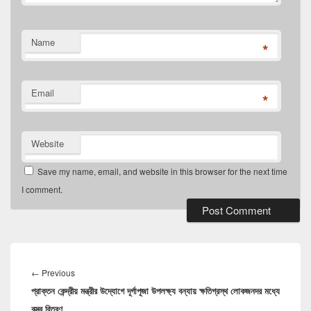
Name
*
Email
*
Website
Save my name, email, and website in this browser for the next time
I comment.
Post
navigation
Previous
←
Previous
প্রাক্তন কেন্দ্রীয় মন্ত্রীর উদ্যোগে দূর্গাপূজা উপলক্ষ্য বন্যায় ক্ষতিগ্রস্থ লোকজনদর মধ্যে
post:
বস্ত্র বিতরণ