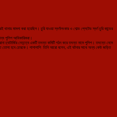
ই থানায় মামলা করা হয়েছিল। চুরি যাওয়া স্বর্ণালংকার ও গোল্ড প্লেটেড স্বর্ণ চুরি কান্ডের
যান্য পুলিশ আধিকারিকরা।
ি রানা চ্যাটার্জির নেতৃত্বে একটি তদন্ত কমিটি গঠন করে তদন্ত নামে পুলিশ। তদন্তে নেমে
 আদালতে তোলা হবে চোরকে। পাশাপাশি তিনি আরো বলেন, এই ঘটনার সাথে অন্য কেউ জড়িত