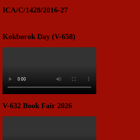
ICA/C/1428/2016-27
Kokborok Day (V-658)
V-632 Book Fair 2026