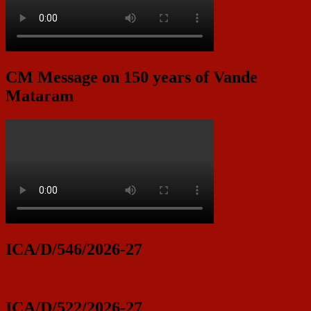
CM Message on 150 years of Vande
Mataram
ICA/D/546/2026-27
ICA/D/522/2026-27