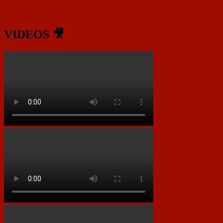
VIDEOS 🎥