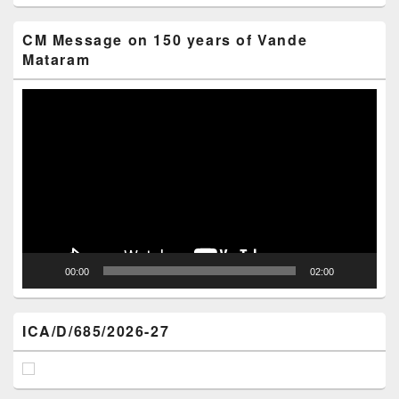
CM Message on 150 years of Vande
Mataram
Video
Player
00:00
02:00
ICA/D/685/2026-27