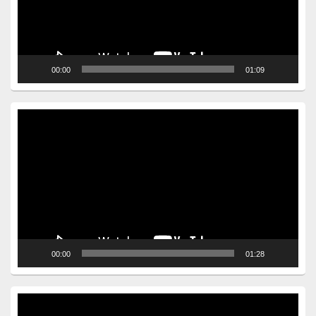
00:00
01:09
Video
Player
00:00
01:28
Video
Player