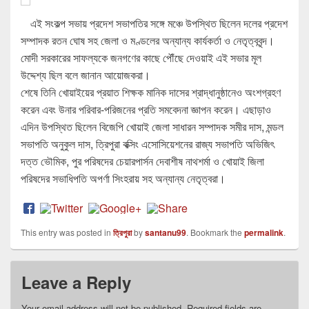
এই সংকল্প সভায় প্রদেশ সভাপতির সঙ্গে মঞ্চে উপস্থিত ছিলেন দলের প্রদেশ
সম্পাদক রতন ঘোষ সহ জেলা ও মণ্ডলের অন্যান্য কার্যকর্তা ও নেতৃত্ববৃন্দ।
মোদী সরকারের সাফল্যকে জনগণের কাছে পৌঁছে দেওয়াই এই সভার মূল
উদ্দেশ্য ছিল বলে জানান আয়োজকরা।
শেষে তিনি খোয়াইয়ের প্রয়াত শিক্ষক মানিক দাসের শ্রাদ্ধানুষ্ঠানেও অংশগ্রহণ
করেন এবং উনার পরিবার-পরিজনের প্রতি সমবেদনা জ্ঞাপন করেন। এছাড়াও
এদিন উপস্থিত ছিলেন বিজেপি খোয়াই জেলা সাধারন সম্পাদক সমীর দাস, মন্ডল
সভাপতি অনুকুল দাস, ত্রিপুরা বক্সিং এসোসিয়েশনের রাজ্য সভাপতি অভিজিৎ
দত্ত ভৌমিক, পুর পরিষদের চেয়ারপার্সন দেবাশীষ নাথশর্মা ও খোয়াই জিলা
পরিষদের সভাধিপতি অপর্ণা সিংহরায় সহ অন্যান্য নেতৃত্বরা।
This entry was posted in
ত্রিপুরা
by
santanu99
. Bookmark the
permalink
.
Leave a Reply
Your email address will not be published.
Required fields are