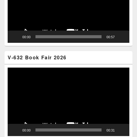
00:00
00:57
V-632 Book Fair 2026
Video
Player
00:00
00:31