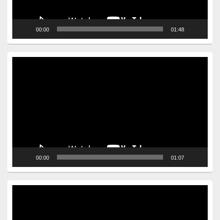
00:00
01:48
Video
Player
00:00
01:07
Video
Player