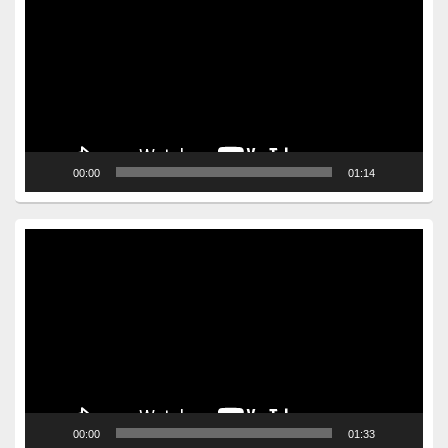
00:00
01:14
Video
Player
00:00
01:33