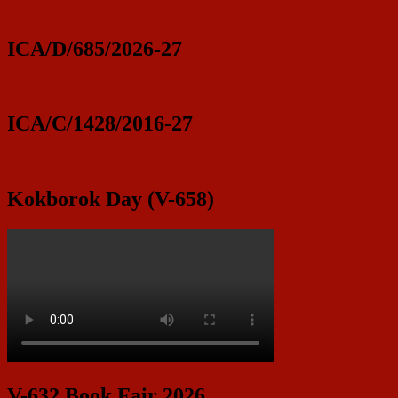
ICA/D/685/2026-27
ICA/C/1428/2016-27
Kokborok Day (V-658)
V-632 Book Fair 2026