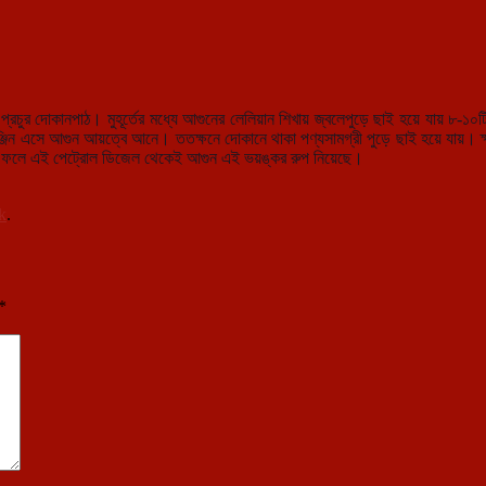
 প্রচুর দোকানপাঠ। মুহূর্তের মধ্যে আগুনের লেলিয়ান শিখায় জ্বলেপুড়ে ছাই হয়ে যায় ৮-১
ঞ্জিন এসে আগুন আয়ত্বে আনে। ততক্ষনে দোকানে থাকা পণ্যসামগ্রী পুড়ে ছাই হয়ে যায়। ক্ষ
, যার ফলে এই পেট্রোল ডিজেল থেকেই আগুন এই ভয়ঙ্কর রুপ নিয়েছে।
k
.
*