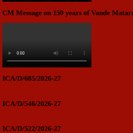
CM Message on 150 years of Vande Mata
ICA/D/685/2026-27
ICA/D/546/2026-27
ICA/D/522/2026-27