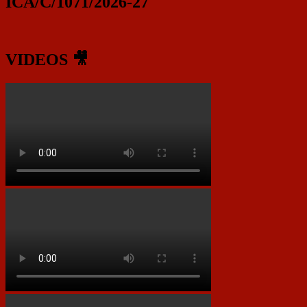
ICA/C/1071/2026-27
VIDEOS 🎥