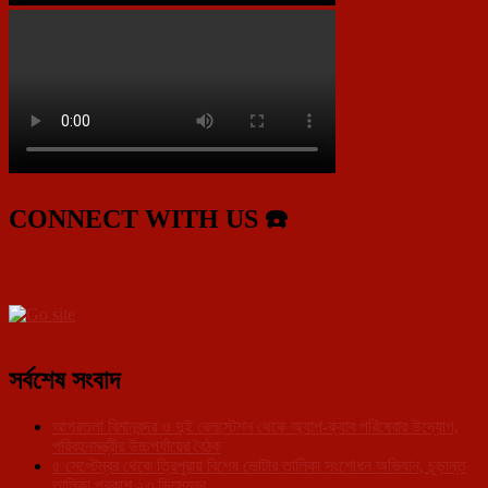
CONNECT WITH US ☎️
সর্বশেষ সংবাদ
আগরতলা বিমানবন্দর ও দুই রেলস্টেশন থেকে অ্যাপ-ক্যাব পরিষেবার উদ্যোগ,
পরিবহনমন্ত্রীর উচ্চপর্যায়ের বৈঠক
৫ সেপ্টেম্বর থেকে ত্রিপুরায় বিশেষ ভোটার তালিকা সংশোধন অভিযান, চূড়ান্ত
তালিকা প্রকাশ ২৩ ডিসেম্বর