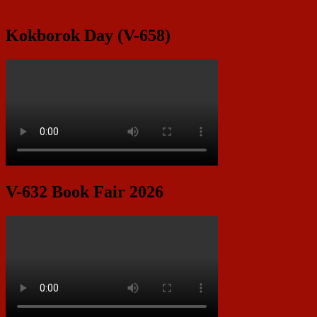
Kokborok Day (V-658)
V-632 Book Fair 2026