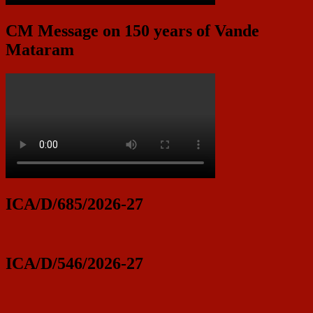
CM Message on 150 years of Vande
Mataram
ICA/D/685/2026-27
ICA/D/546/2026-27