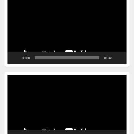
Player
00:00
01:48
Video
Player