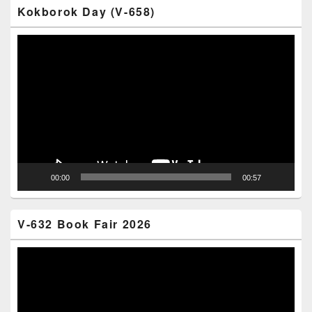
Kokborok Day (V-658)
Video
Player
00:00
00:57
V-632 Book Fair 2026
Video
Player