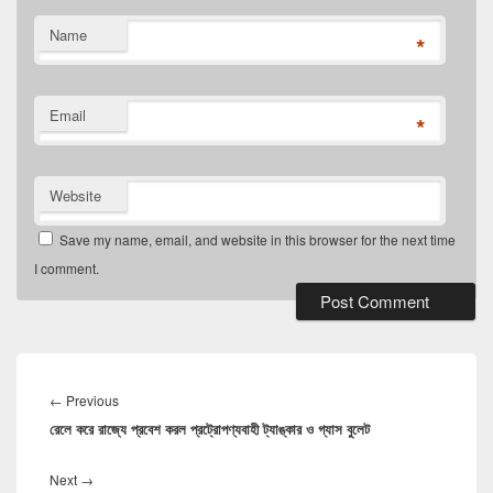
Name
*
Email
*
Website
Save my name, email, and website in this browser for the next time
I comment.
Post
navigation
Previous
←
Previous
রেলে করে রাজ্যে প্রবেশ করল প্রট্রোপণ্যবাহী ট্যাঙ্কার ও গ্যাস বুলেট
post:
Next
Next
→