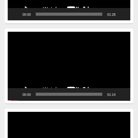
00:00
01:28
Video
Player
00:00
01:14
Video
Player