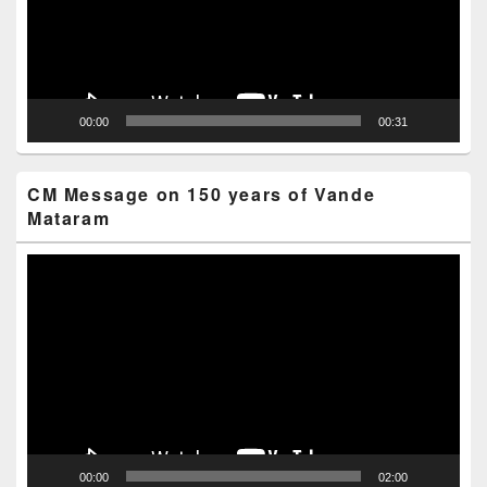
00:00
00:31
CM Message on 150 years of Vande
Mataram
Video
Player
00:00
02:00