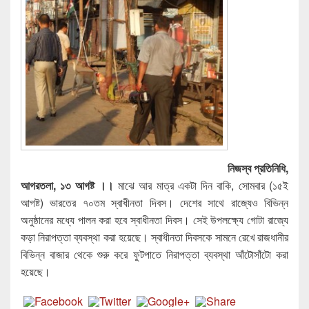
নিজস্ব প্রতিনিধি,
আগরতলা, ১৩ আগষ্ট ।।
মাঝে আর মাত্র একটা দিন বাকি, সোমবার (১৫ই
আগষ্ট) ভারতের ৭০তম স্বাধীনতা দিবস। দেশের সাথে রাজ্যেও বিভিন্ন
অনুষ্ঠানের মধ্যে পালন করা হবে স্বাধীনতা দিবস। সেই উপলক্ষ্যে গোটা রাজ্যে
কড়া নিরাপত্তা ব্যবস্থা করা হয়েছে। স্বাধীনতা দিবসকে সামনে রেখে রাজধানীর
বিভিন্ন বাজার থেকে শুরু করে ফুটপাতে নিরাপত্তা ব্যবস্থা আঁটোসাঁটো করা
হয়েছে।