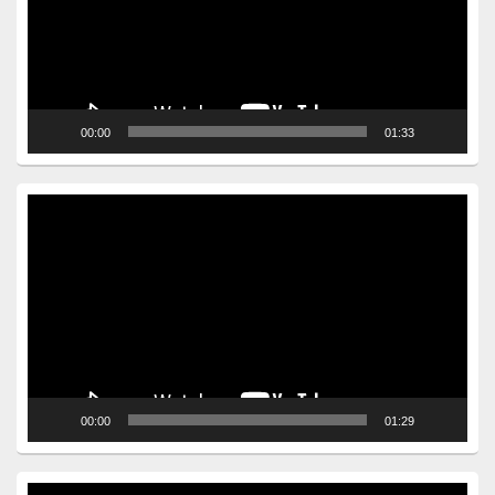
00:00
01:33
Video
Player
00:00
01:29
Video