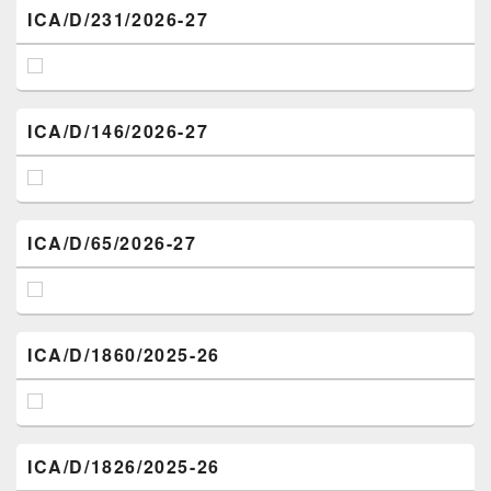
ICA/D/231/2026-27
ICA/D/146/2026-27
ICA/D/65/2026-27
ICA/D/1860/2025-26
ICA/D/1826/2025-26