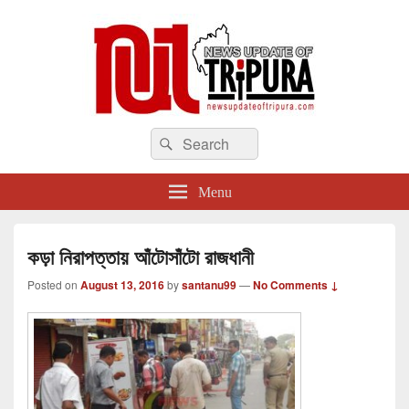
newsupdateoftripura.com
Search
The one & only exceptional Bengali Version online news & infotainment portal
Search
in Tripura.
for:
Menu
কড়া নিরাপত্তায় আঁটোসাঁটো রাজধানী
Posted on
August 13, 2016
by
santanu99
—
No Comments ↓