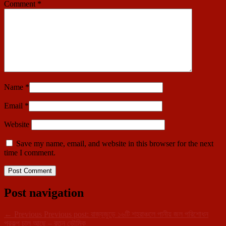
Comment
*
Name
*
Email
*
Website
Save my name, email, and website in this browser for the next
time I comment.
Post navigation
←
Previous
Previous post:
রাজ্যজুড়ে ১৬টি শহরাঞ্চলে পানীয় জল পরিশোধন
প্রকল্প চালু আছে – রতন ভৌমিক