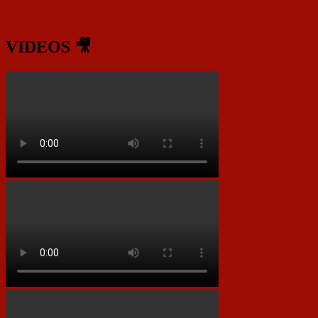
VIDEOS 🎥