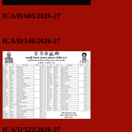
ICA/D/685/2026-27
ICA/D/546/2026-27
ICA/D/522/2026-27