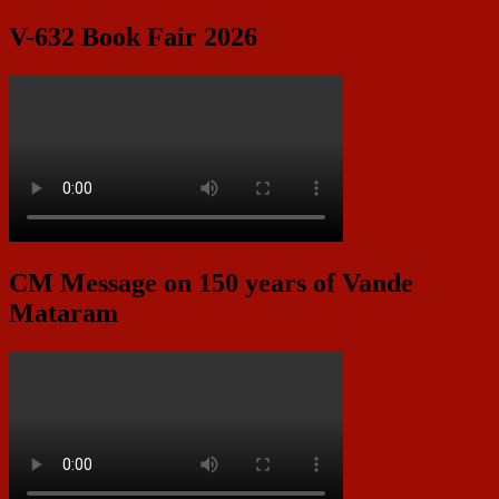
V-632 Book Fair 2026
CM Message on 150 years of Vande
Mataram