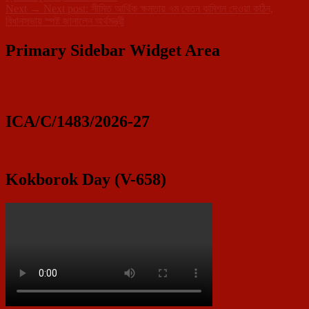
Next
→
Next post:
সীমিত আর্থিক ক্ষমতায় ৭ম বেতন কমিশন দেওয়া কঠিন,
বিধানসভায় স্পষ্ট জানালেন অর্থমন্ত্রী
Primary Sidebar Widget Area
ICA/C/1483/2026-27
Kokborok Day (V-658)