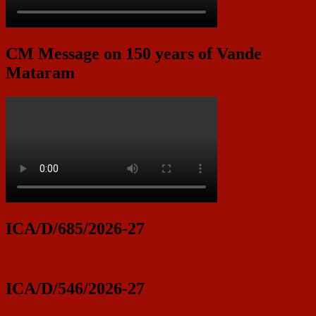
CM Message on 150 years of Vande
Mataram
ICA/D/685/2026-27
ICA/D/546/2026-27