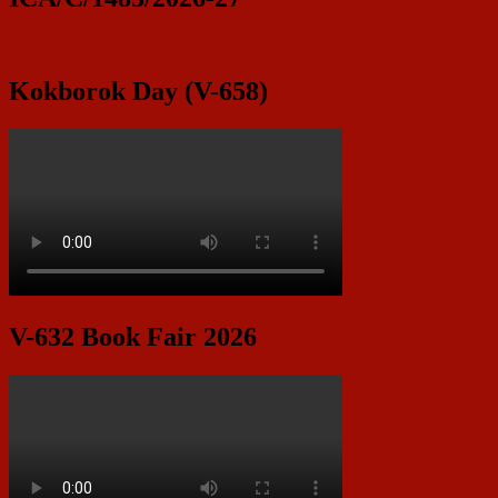
Kokborok Day (V-658)
V-632 Book Fair 2026