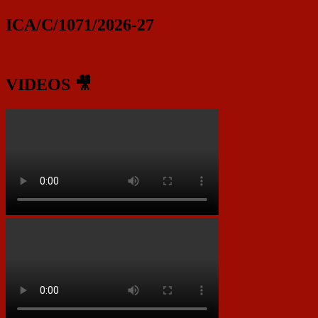
ICA/C/1071/2026-27
VIDEOS 🎥