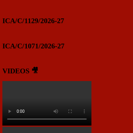
ICA/C/1129/2026-27
ICA/C/1071/2026-27
VIDEOS 🎥