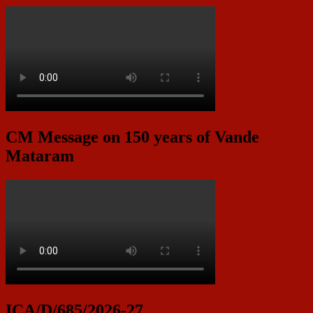
CM Message on 150 years of Vande
Mataram
ICA/D/685/2026-27