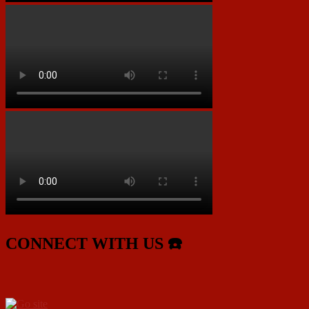
CONNECT WITH US ☎️