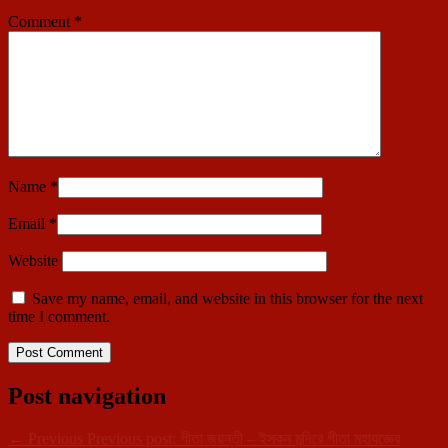
Comment
*
Name
*
Email
*
Website
Save my name, email, and website in this browser for the next
time I comment.
Post navigation
←
Previous
Previous post:
গীতা জয়ন্তী – ইসকন মন্দিরে গীতা মহাযজ্ঞের