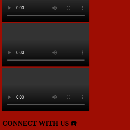
CONNECT WITH US ☎️