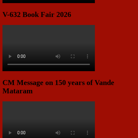
V-632 Book Fair 2026
CM Message on 150 years of Vande
Mataram