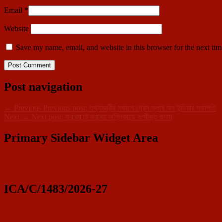
Email
*
Website
Save my name, email, and website in this browser for the next ti
Post navigation
←
Previous
Previous post:
তথ্যমন্ত্রীর সকাশে প্রেস ক্লাব অব ইন্ডিয়ার সভাপতি
Next
→
Next post:
বাধারঘাটে ভয়াবহ অগ্নিকান্ডে ভস্মীভূত গুদাম
Primary Sidebar Widget Area
ICA/C/1483/2026-27