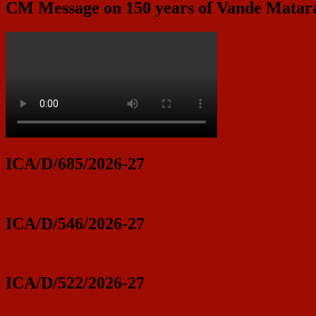
CM Message on 150 years of Vande Mata
ICA/D/685/2026-27
ICA/D/546/2026-27
ICA/D/522/2026-27