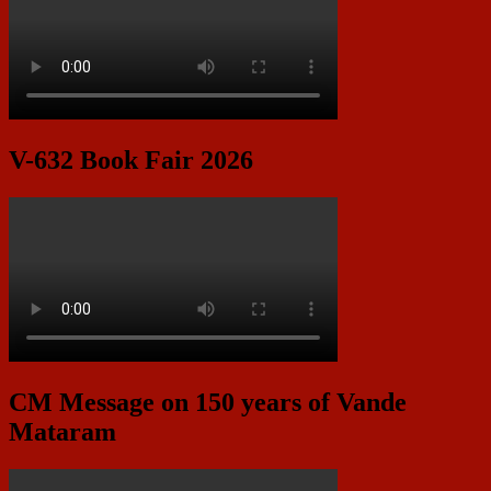
V-632 Book Fair 2026
CM Message on 150 years of Vande
Mataram