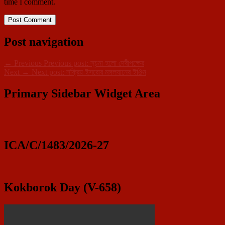
time I comment.
Post navigation
←
Previous
Previous post:
সূচনা হলো দেবীপক্ষের
Next
→
Next post:
সক্রিয় ইসরোর মঙ্গলযানের ইঞ্জিন
Primary Sidebar Widget Area
ICA/C/1483/2026-27
Kokborok Day (V-658)