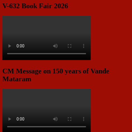
V-632 Book Fair 2026
CM Message on 150 years of Vande
Mataram