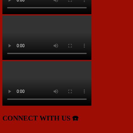
CONNECT WITH US ☎️