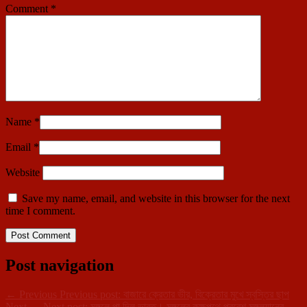
Comment
*
Name
*
Email
*
Website
Save my name, email, and website in this browser for the next
time I comment.
Post navigation
←
Previous
Previous post:
বাজারে ক্রেতার ভীর, বিক্রেতার মুখে স্বস্তির ছাপ
Next
→
Next post:
মঙ্গলে পা দিল ভারত। মঙ্গলের কক্ষপথে প্রবেশ মঙ্গলযানের,